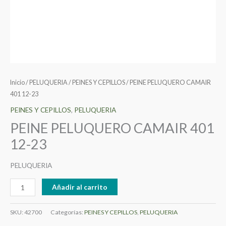
Inicio
/
PELUQUERIA
/
PEINES Y CEPILLOS
/ PEINE PELUQUERO CAMAIR
401 12-23
PEINES Y CEPILLOS
,
PELUQUERIA
PEINE PELUQUERO CAMAIR 401
12-23
PELUQUERIA
Añadir al carrito
SKU:
42700
Categorías:
PEINES Y CEPILLOS
,
PELUQUERIA