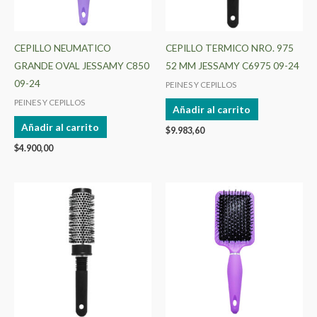
CEPILLO NEUMATICO
CEPILLO TERMICO NRO. 975
GRANDE OVAL JESSAMY C850
52 MM JESSAMY C6975 09-24
09-24
PEINES Y CEPILLOS
PEINES Y CEPILLOS
Añadir al carrito
Añadir al carrito
$
9.983,60
$
4.900,00