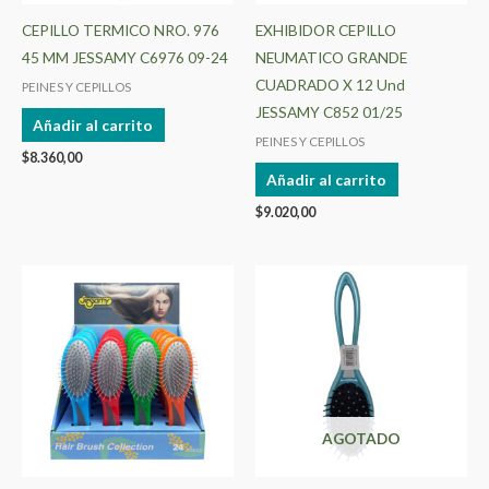
CEPILLO TERMICO NRO. 976
EXHIBIDOR CEPILLO
45 MM JESSAMY C6976 09-24
NEUMATICO GRANDE
CUADRADO X 12 Und
PEINES Y CEPILLOS
JESSAMY C852 01/25
Añadir al carrito
PEINES Y CEPILLOS
$
8.360,00
Añadir al carrito
$
9.020,00
AGOTADO