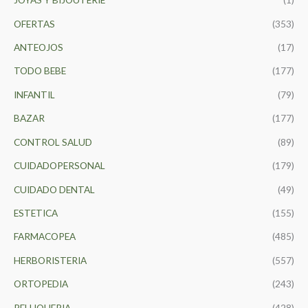
o
OFERTAS
(353)
r
ANTEOJOS
(17)
:
TODO BEBE
(177)
INFANTIL
(79)
BAZAR
(177)
CONTROL SALUD
(89)
CUIDADOPERSONAL
(179)
CUIDADO DENTAL
(49)
ESTETICA
(155)
FARMACOPEA
(485)
HERBORISTERIA
(557)
ORTOPEDIA
(243)
PELUQUERIA
(428)