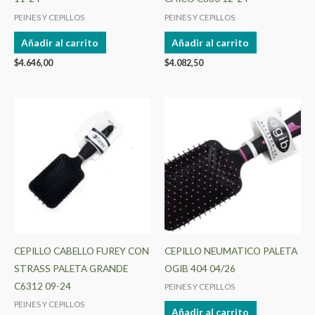
PEINES Y CEPILLOS
PEINES Y CEPILLOS
Añadir al carrito
Añadir al carrito
$
4.646,00
$
4.082,50
CEPILLO CABELLO FUREY CON
CEPILLO NEUMATICO PALETA
STRASS PALETA GRANDE
OGIB 404 04/26
C6312 09-24
PEINES Y CEPILLOS
PEINES Y CEPILLOS
Añadir al carrito