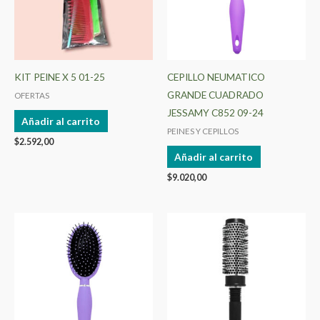
KIT PEINE X 5 01-25
CEPILLO NEUMATICO
GRANDE CUADRADO
OFERTAS
JESSAMY C852 09-24
Añadir al carrito
PEINES Y CEPILLOS
$
2.592,00
Añadir al carrito
$
9.020,00