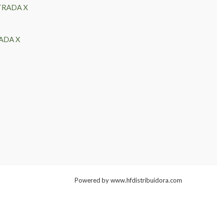
ADA X
Powered by www.hfdistribuidora.com