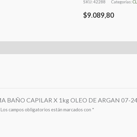
SKU:
42288
Categorías:
C
cantidad
$
9.089,80
REMA BAÑO CAPILAR X 1kg OLEO DE ARGAN 07-2
Los campos obligatorios están marcados con
*