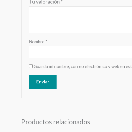
Tu valoración
*
Nombre
*
Guarda mi nombre, correo electrónico y web en es
Productos relacionados