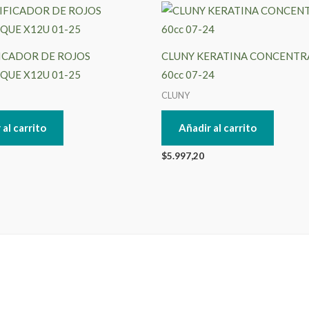
ICADOR DE ROJOS
CLUNY KERATINA CONCENTR
QUE X12U 01-25
60cc 07-24
CLUNY
 al carrito
Añadir al carrito
$
5.997,20