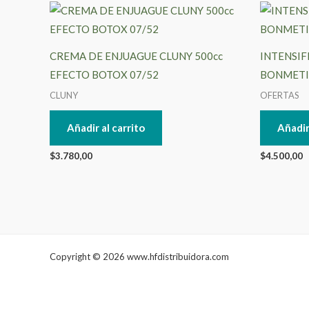
CREMA DE ENJUAGUE CLUNY 500cc
INTENSIF
EFECTO BOTOX 07/52
BONMETI
CLUNY
OFERTAS
Añadir al carrito
Añadir
$
3.780,00
$
4.500,00
Copyright © 2026 www.hfdistribuidora.com