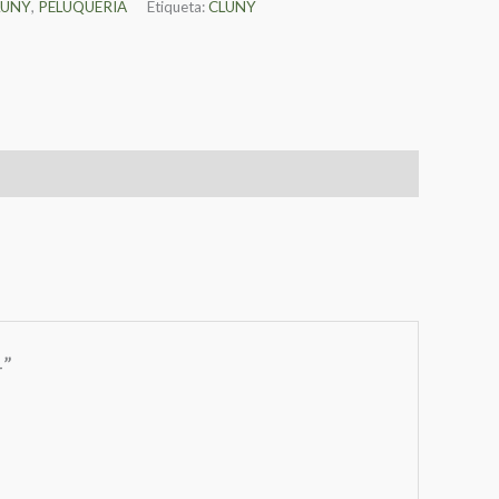
LUNY
,
PELUQUERIA
Etiqueta:
CLUNY
4”