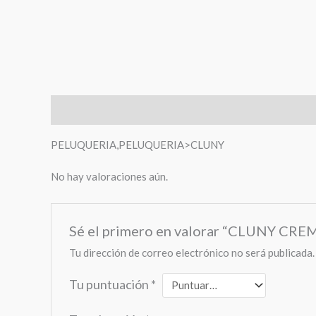
Descripción
Valoraciones (0)
PELUQUERIA,PELUQUERIA>CLUNY
No hay valoraciones aún.
Sé el primero en valorar “CLUNY C
Tu dirección de correo electrónico no será publicada.
Tu puntuación
*