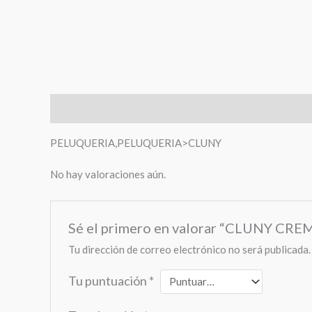
Descripción
Valoraciones (0)
PELUQUERIA,PELUQUERIA>CLUNY
No hay valoraciones aún.
Sé el primero en valorar “CLUNY C
Tu dirección de correo electrónico no será publicada.
Tu puntuación
*