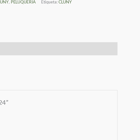
LUNY
,
PELUQUERIA
Etiqueta:
CLUNY
24”