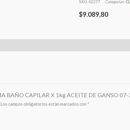
SKU:
42277
Categorías:
C
cantidad
$
9.089,80
REMA BAÑO CAPILAR X 1kg ACEITE DE GANSO 07-
Los campos obligatorios están marcados con
*