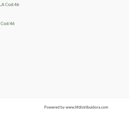
 Cod:46
Powered by www.hfdistribuidora.com