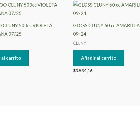
CLUNY 500cc VIOLETA
GLOSS CLUNY 60 cc AMARILLA
NA 07/25
09-24
CLUNY
 al carrito
Añadir al carrito
$
3.534,16