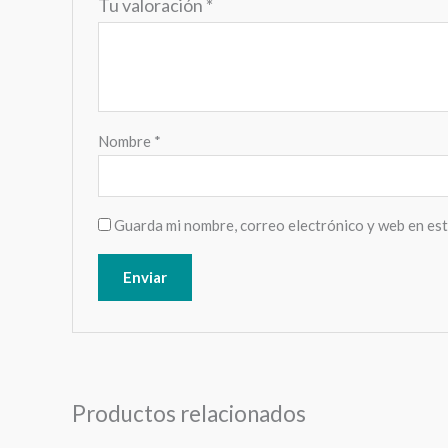
Tu valoración
*
Nombre
*
Guarda mi nombre, correo electrónico y web en es
Productos relacionados