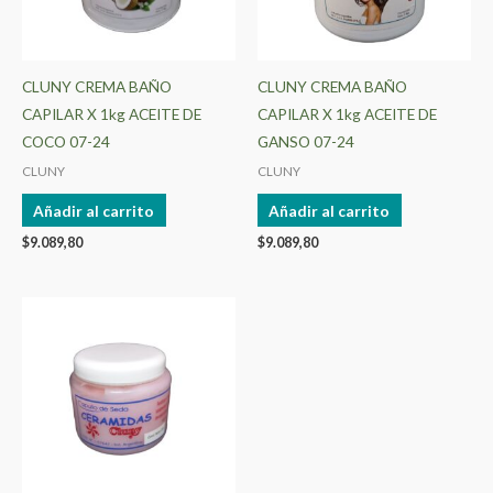
CLUNY CREMA BAÑO
CLUNY CREMA BAÑO
CAPILAR X 1kg ACEITE DE
CAPILAR X 1kg ACEITE DE
COCO 07-24
GANSO 07-24
CLUNY
CLUNY
Añadir al carrito
Añadir al carrito
$
9.089,80
$
9.089,80