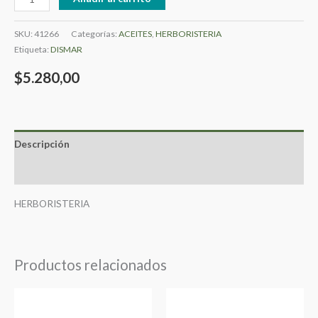
SKU:
41266
Categorías:
ACEITES
,
HERBORISTERIA
Etiqueta:
DISMAR
$
5.280,00
Descripción
Valoraciones (0)
HERBORISTERIA
Productos relacionados