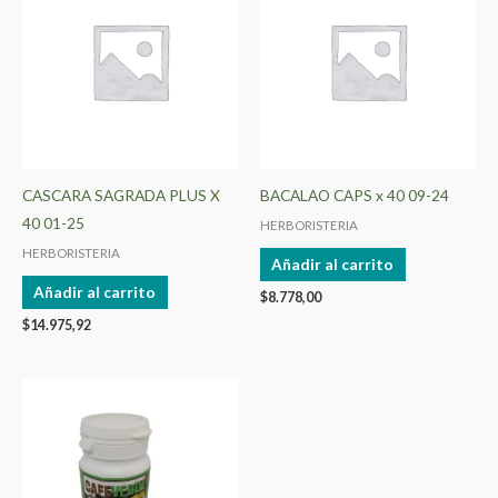
CASCARA SAGRADA PLUS X
BACALAO CAPS x 40 09-24
40 01-25
HERBORISTERIA
HERBORISTERIA
Añadir al carrito
Añadir al carrito
$
8.778,00
$
14.975,92