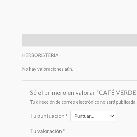
Descripción
Valoraciones (0)
HERBORISTERIA
No hay valoraciones aún.
Sé el primero en valorar “CAFÉ VER
Tu dirección de correo electrónico no será publicada.
Tu puntuación
*
Tu valoración
*