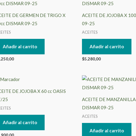
CEITE DE GERMEN DE TRIGO X
ACEITE DE JOJOBA X 100
0cc DISMAR 09-25
09-25
EITES
ACEITES
Añadir al carrito
Añadir al carrito
.250,00
$
5.280,00
EITE DE JOJOBA X 60 cc OASIS
7/25
ACEITE DE MANZANILLA 
DISMAR 09-25
EITES
ACEITES
Añadir al carrito
Añadir al carrito
.900,00