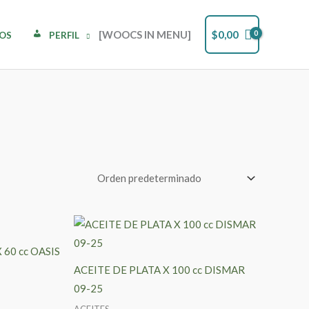
[WOOCS IN MENU]
$
0,00
DOS
PERFIL
60 cc OASIS
ACEITE DE PLATA X 100 cc DISMAR
09-25
ACEITES