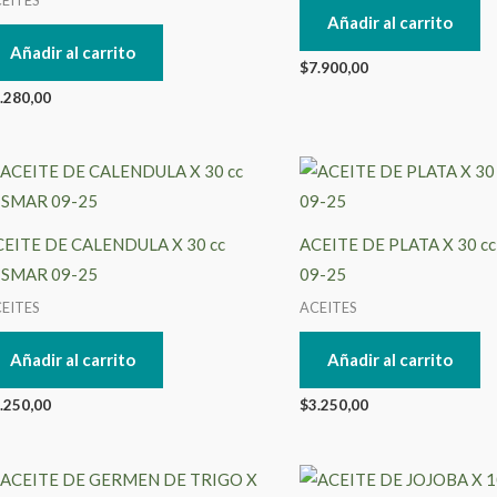
Añadir al carrito
Añadir al carrito
$
7.900,00
.280,00
CEITE DE CALENDULA X 30 cc
ACEITE DE PLATA X 30 c
ISMAR 09-25
09-25
EITES
ACEITES
Añadir al carrito
Añadir al carrito
.250,00
$
3.250,00