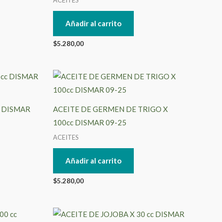
Añadir al carrito
$
5.280,00
c DISMAR
ACEITE DE GERMEN DE TRIGO X
100cc DISMAR 09-25
ACEITES
Añadir al carrito
$
5.280,00