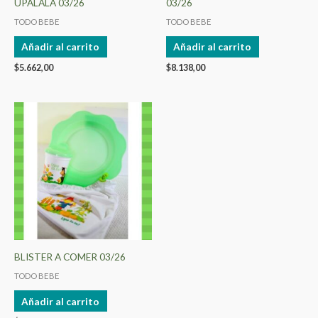
UPALALA 03/26
03/26
TODO BEBE
TODO BEBE
Añadir al carrito
Añadir al carrito
$
5.662,00
$
8.138,00
BLISTER A COMER 03/26
TODO BEBE
Añadir al carrito