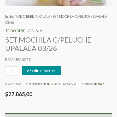
Inicio
/
TODO BEBE
/
UPALALA
/ SET MOCHILA C/PELUCHE UPALALA
03/26
TODO BEBE
,
UPALALA
SET MOCHILA C/PELUCHE
UPALALA 03/26
BEBE UPA SETS
Añadir al carrito
SKU:
43034
Categorías:
TODO BEBE
,
UPALALA
Etiqueta:
upalala
$
27.865,00