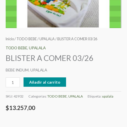
Inicio
/
TODO BEBE
/
UPALALA
/ BLISTER A COMER 03/26
TODO BEBE
,
UPALALA
BLISTER A COMER 03/26
BEBE INDUM. UPALALA
Añadir al carrito
SKU:
42932
Categorías:
TODO BEBE
,
UPALALA
Etiqueta:
upalala
$
13.257,00