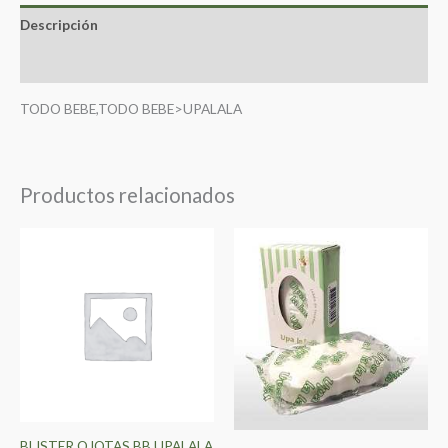
Descripción
Valoraciones (0)
TODO BEBE,TODO BEBE>UPALALA
Productos relacionados
BLISTER OJOTAS BB UPALALA