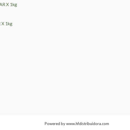
 X 1kg
Powered by www.hfdistribuidora.com