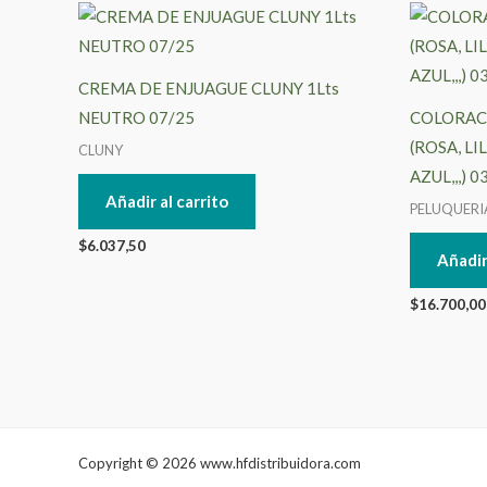
CREMA DE ENJUAGUE CLUNY 1Lts
NEUTRO 07/25
COLORAC
(ROSA, LI
CLUNY
AZUL,,,) 0
Añadir al carrito
PELUQUERI
$
6.037,50
Añadir
$
16.700,00
Copyright © 2026 www.hfdistribuidora.com