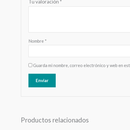
Tu valoración
*
Nombre
*
Guarda mi nombre, correo electrónico y web en es
Productos relacionados