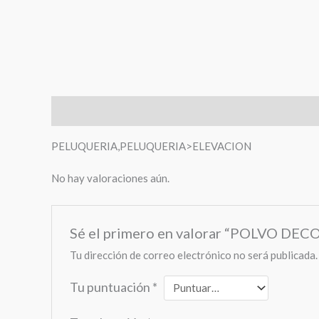
Descripción
Valoraciones (0)
PELUQUERIA,PELUQUERIA>ELEVACION
No hay valoraciones aún.
Sé el primero en valorar “POLVO DE
Tu dirección de correo electrónico no será publicada.
Tu puntuación
*