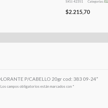
SKU:
42351
Categorías:
E
$
2.215,70
COLORANTE P/CABELLO 20gr cod: 383 09-24”
Los campos obligatorios están marcados con
*