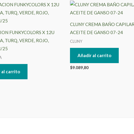
CLUNY CREMA BAÑO CAPILAR
ION FUNKYCOLORS X 12U
ACEITE DE GANSO 07-24
LA, TURQ, VERDE, ROJO,
CLUNY
3/25
Añadir al carrito
A
$
9.089,80
 al carrito