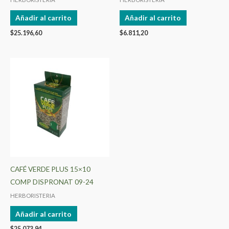
Añadir al carrito
Añadir al carrito
$
25.196,60
$
6.811,20
CAFÉ VERDE PLUS 15×10
COMP DISPRONAT 09-24
HERBORISTERIA
Añadir al carrito
$
25.073,94