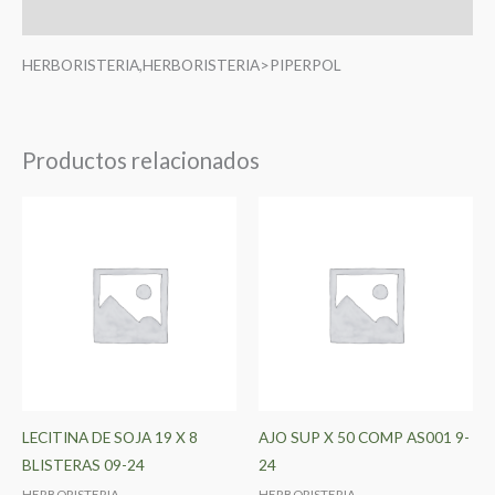
Valoraciones (0)
HERBORISTERIA,HERBORISTERIA>PIPERPOL
Productos relacionados
LECITINA DE SOJA 19 X 8
AJO SUP X 50 COMP AS001 9-
BLISTERAS 09-24
24
HERBORISTERIA
HERBORISTERIA