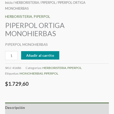
Inicio
/
HERBORISTERIA
/
PIPERPOL
/ PIPERPOL ORTIGA
MONOHIERBAS
HERBORISTERIA
,
PIPERPOL
PIPERPOL ORTIGA
MONOHIERBAS
PIPERPOL MONOHIERBAS
Añadir al carrito
SKU:
41686
Categorías:
HERBORISTERIA
,
PIPERPOL
Etiquetas:
MONOHIERBAS
,
PIPERPOL
$
1.729,60
Descripción