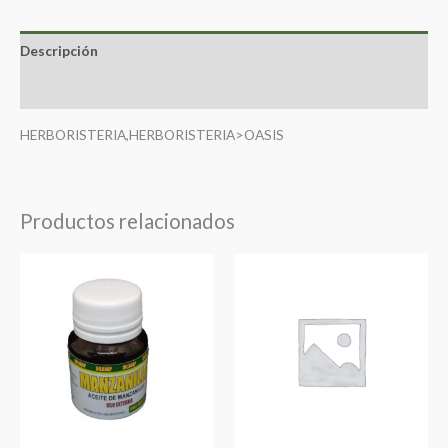
Descripción
Valoraciones (0)
HERBORISTERIA,HERBORISTERIA>OASIS
Productos relacionados