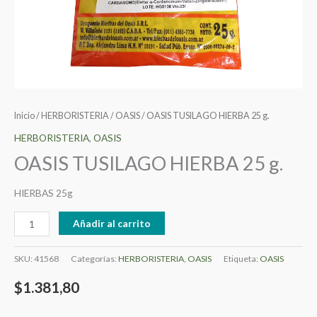
Inicio
/
HERBORISTERIA
/
OASIS
/ OASIS TUSILAGO HIERBA 25 g.
HERBORISTERIA
,
OASIS
OASIS TUSILAGO HIERBA 25 g.
HIERBAS 25g
Añadir al carrito
SKU:
41568
Categorías:
HERBORISTERIA
,
OASIS
Etiqueta:
OASIS
$
1.381,80