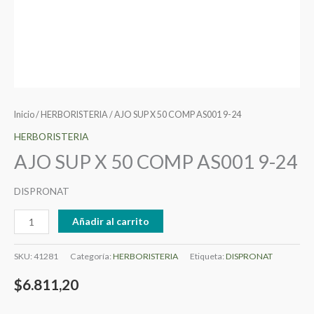
Inicio
/
HERBORISTERIA
/ AJO SUP X 50 COMP AS001 9-24
HERBORISTERIA
AJO SUP X 50 COMP AS001 9-24
DISPRONAT
Añadir al carrito
SKU:
41281
Categoría:
HERBORISTERIA
Etiqueta:
DISPRONAT
$
6.811,20