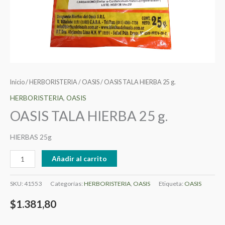
Inicio
/
HERBORISTERIA
/
OASIS
/ OASIS TALA HIERBA 25 g.
HERBORISTERIA
,
OASIS
OASIS TALA HIERBA 25 g.
HIERBAS 25g
Añadir al carrito
SKU:
41553
Categorías:
HERBORISTERIA
,
OASIS
Etiqueta:
OASIS
$
1.381,80