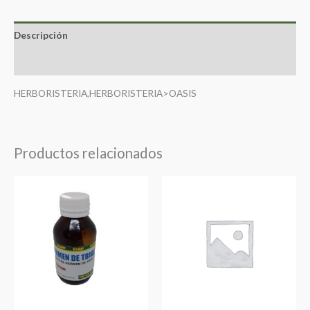
Descripción
Valoraciones (0)
HERBORISTERIA,HERBORISTERIA>OASIS
Productos relacionados