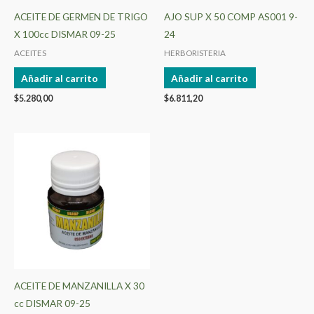
ACEITE DE GERMEN DE TRIGO
AJO SUP X 50 COMP AS001 9-
X 100cc DISMAR 09-25
24
ACEITES
HERBORISTERIA
Añadir al carrito
Añadir al carrito
$
5.280,00
$
6.811,20
ACEITE DE MANZANILLA X 30
cc DISMAR 09-25