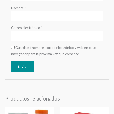
Nombre
*
Correo electrónico
*
Guarda mi nombre, correo electrónico y web en este
navegador para la próxima vez que comente.
Productos relacionados
Este