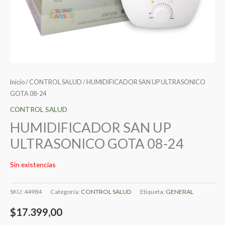
Inicio
/
CONTROL SALUD
/ HUMIDIFICADOR SAN UP ULTRASONICO
GOTA 08-24
CONTROL SALUD
HUMIDIFICADOR SAN UP
ULTRASONICO GOTA 08-24
Sin existencias
SKU:
44984
Categoría:
CONTROL SALUD
Etiqueta:
GENERAL
$
17.399,00