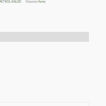
NTROL SALUD
Etiqueta:
furey