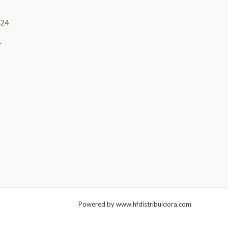
4
Powered by www.hfdistribuidora.com