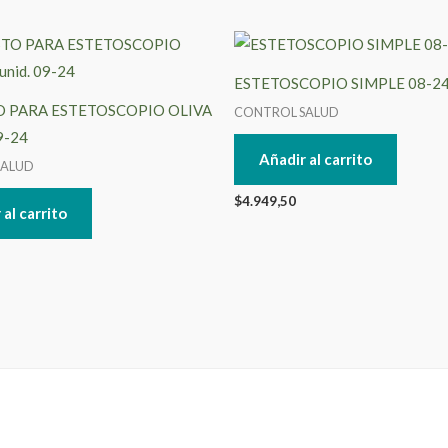
ESTETOSCOPIO SIMPLE 08-2
 PARA ESTETOSCOPIO OLIVA
CONTROL SALUD
09-24
Añadir al carrito
SALUD
$
4.949,50
 al carrito