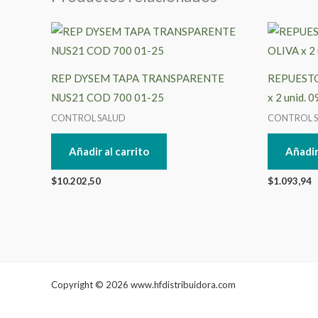
REP DYSEM TAPA TRANSPARENTE
REPUESTO
NUS21 COD 700 01-25
x 2 unid. 
CONTROL SALUD
CONTROL 
Añadir al carrito
Añadir
$
10.202,50
$
1.093,94
Copyright © 2026 www.hfdistribuidora.com