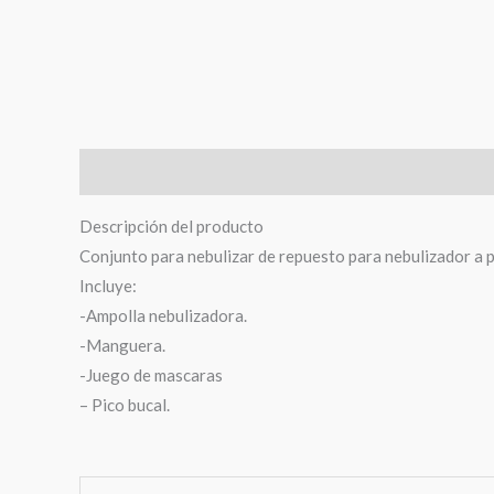
Descripción
Valoraciones (0)
Descripción del producto
Conjunto para nebulizar de repuesto para nebulizador a p
Incluye:
-Ampolla nebulizadora.
-Manguera.
-Juego de mascaras
– Pico bucal.