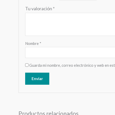
Tu valoración
*
Nombre
*
Guarda mi nombre, correo electrónico y web en es
Productos relacionados