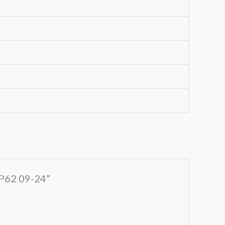
P62 09-24”