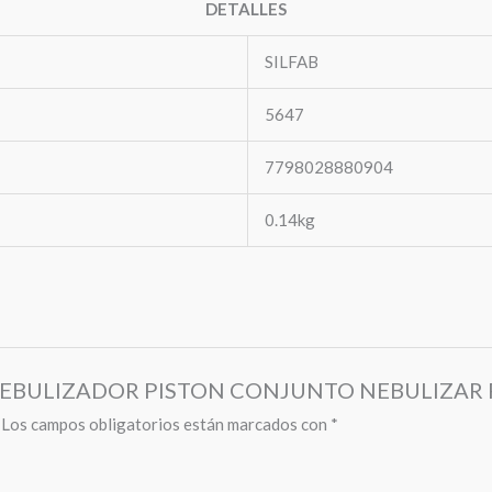
DETALLES
SILFAB
5647
7798028880904
0.14kg
TO NEBULIZADOR PISTON CONJUNTO NEBULIZAR 
Los campos obligatorios están marcados con
*