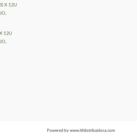
X 12U
JO,
Powered by www.hfdistribuidora.com