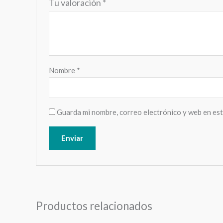
Tu valoración
*
Nombre
*
Guarda mi nombre, correo electrónico y web en es
Productos relacionados