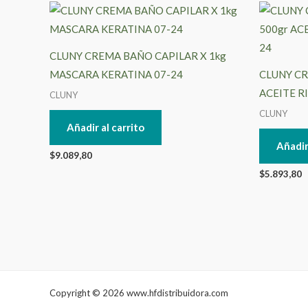
CLUNY CREMA BAÑO CAPILAR X 1kg
MASCARA KERATINA 07-24
CLUNY CR
ACEITE R
CLUNY
CLUNY
Añadir al carrito
Añadir
$
9.089,80
$
5.893,80
Copyright © 2026 www.hfdistribuidora.com