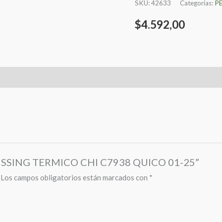
SKU:
42633
Categorías:
PE
$
4.592,00
 BRUSSING TERMICO CHI C7938 QUICO 01-25”
Los campos obligatorios están marcados con
*