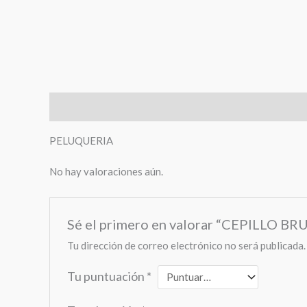
Descripción
Valoraciones (0)
PELUQUERIA
No hay valoraciones aún.
Sé el primero en valorar “CEPILLO
Tu dirección de correo electrónico no será publicada.
Tu puntuación
*