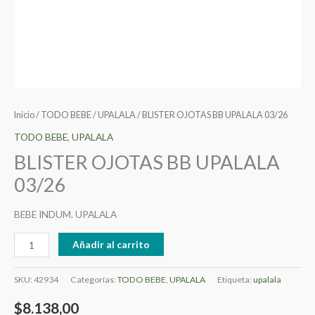
Inicio
/
TODO BEBE
/
UPALALA
/ BLISTER OJOTAS BB UPALALA 03/26
TODO BEBE
,
UPALALA
BLISTER OJOTAS BB UPALALA
03/26
BEBE INDUM. UPALALA
Añadir al carrito
SKU:
42934
Categorías:
TODO BEBE
,
UPALALA
Etiqueta:
upalala
$
8.138,00