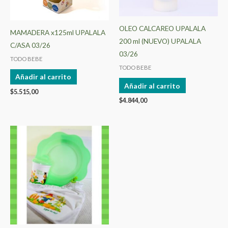
OLEO CALCAREO UPALALA
MAMADERA x125ml UPALALA
200 ml (NUEVO) UPALALA
C/ASA 03/26
03/26
TODO BEBE
TODO BEBE
Añadir al carrito
Añadir al carrito
$
5.515,00
$
4.844,00