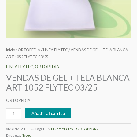
Inicio
/
ORTOPEDIA
/
LINEA FLYTEC
/ VENDAS DE GEL + TELA BLANCA
ART 1052 FLYTEC 03/25
LINEA FLYTEC
,
ORTOPEDIA
VENDAS DE GEL + TELA BLANCA
ART 1052 FLYTEC 03/25
ORTOPEDIA
Añadir al carrito
SKU:
42131
Categorías:
LINEA FLYTEC
,
ORTOPEDIA
Etiqueta:
flytec