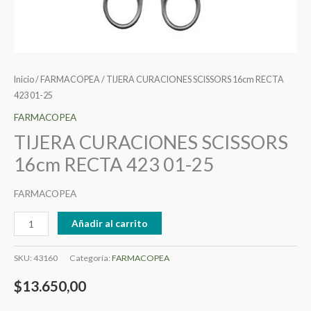
Inicio
/
FARMACOPEA
/ TIJERA CURACIONES SCISSORS 16cm RECTA
423 01-25
FARMACOPEA
TIJERA CURACIONES SCISSORS
16cm RECTA 423 01-25
FARMACOPEA
Añadir al carrito
SKU:
43160
Categoría:
FARMACOPEA
$
13.650,00