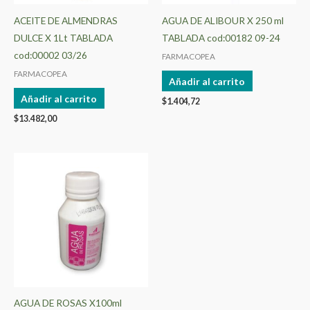
ACEITE DE ALMENDRAS
AGUA DE ALIBOUR X 250 ml
DULCE X 1Lt TABLADA
TABLADA cod:00182 09-24
cod:00002 03/26
FARMACOPEA
FARMACOPEA
Añadir al carrito
Añadir al carrito
$
1.404,72
$
13.482,00
AGUA DE ROSAS X100ml