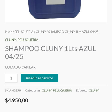
Inicio
/
PELUQUERIA
/
CLUNY
/ SHAMPOO CLUNY 1Lts AZUL 04/25
CLUNY
,
PELUQUERIA
SHAMPOO CLUNY 1Lts AZUL
04/25
CUIDADO CAPILAR
Añadir al carrito
SKU:
43259
Categorías:
CLUNY
,
PELUQUERIA
Etiqueta:
CLUNY
$
4.950,00