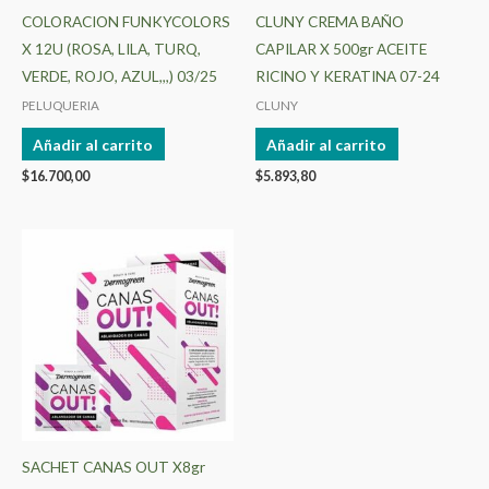
COLORACION FUNKYCOLORS
CLUNY CREMA BAÑO
X 12U (ROSA, LILA, TURQ,
CAPILAR X 500gr ACEITE
VERDE, ROJO, AZUL,,,) 03/25
RICINO Y KERATINA 07-24
PELUQUERIA
CLUNY
Añadir al carrito
Añadir al carrito
$
16.700,00
$
5.893,80
SACHET CANAS OUT X8gr