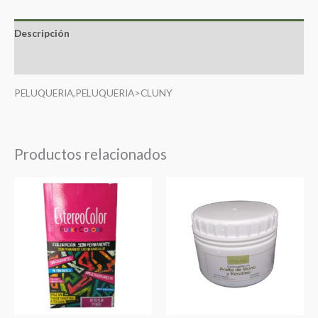
Descripción
Valoraciones (0)
PELUQUERIA,PELUQUERIA>CLUNY
Productos relacionados