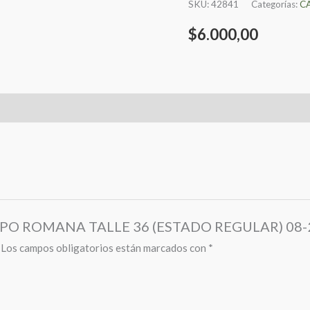
SKU:
42841
Categorías:
C
$
6.000,00
A TIPO ROMANA TALLE 36 (ESTADO REGULAR) 08-
Los campos obligatorios están marcados con
*