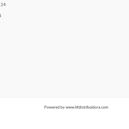
4
Powered by www.hfdistribuidora.com