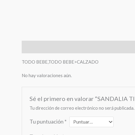
Descripción
Valoraciones (0)
TODO BEBE,TODO BEBE>CALZADO
No hay valoraciones aún.
Sé el primero en valorar “SANDALI
Tu dirección de correo electrónico no será publicada.
Tu puntuación
*