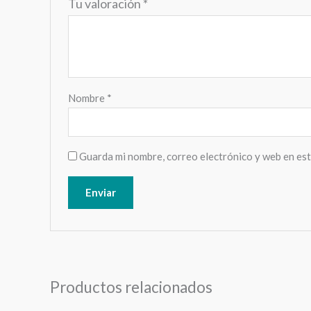
Tu valoración
*
Nombre
*
Guarda mi nombre, correo electrónico y web en es
Productos relacionados