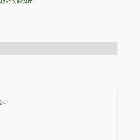
ALZADO
,
INFANTIL
24”