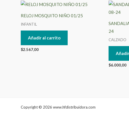
RELOJ MOSQUITO NIÑO 01/25
SANDALIA
INFANTIL
24
Añadir al carrito
CALZADO
$
2.567,00
Añadir
$
6.000,00
Copyright © 2026 www.hfdistribuidora.com