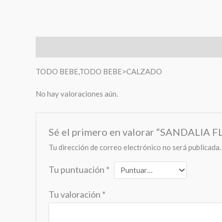
Descripción
Valoraciones (0)
TODO BEBE,TODO BEBE>CALZADO
No hay valoraciones aún.
Sé el primero en valorar “SANDALIA F
Tu dirección de correo electrónico no será publicada.
Tu puntuación
*
Tu valoración
*