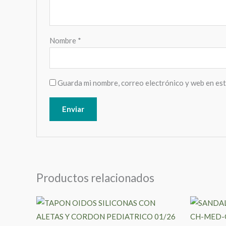
Nombre
*
Guarda mi nombre, correo electrónico y web en es
Productos relacionados