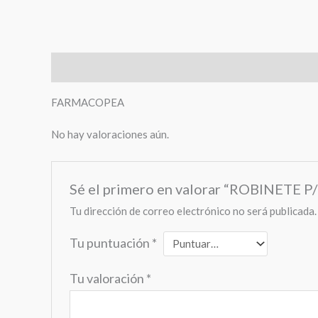
Descripción
Valoraciones (0)
FARMACOPEA
No hay valoraciones aún.
Sé el primero en valorar “ROBINETE 
Tu dirección de correo electrónico no será publicada.
Tu puntuación
*
Tu valoración
*