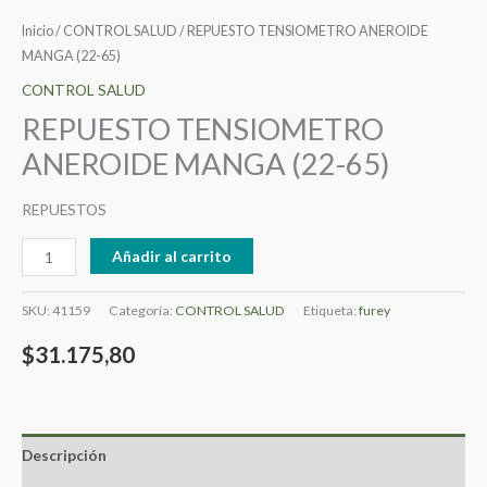
Inicio
/
CONTROL SALUD
/ REPUESTO TENSIOMETRO ANEROIDE
MANGA (22-65)
CONTROL SALUD
REPUESTO TENSIOMETRO
ANEROIDE MANGA (22-65)
REPUESTOS
Añadir al carrito
SKU:
41159
Categoría:
CONTROL SALUD
Etiqueta:
furey
$
31.175,80
Descripción