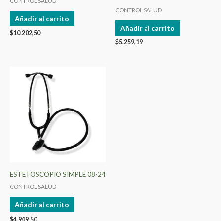
CONTROL SALUD
CONTROL SALUD
Añadir al carrito
Añadir al carrito
$
10.202,50
$
5.259,19
ESTETOSCOPIO SIMPLE 08-24
CONTROL SALUD
Añadir al carrito
$
4.949,50