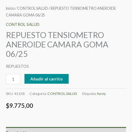
Inicio
/
CONTROL SALUD
/ REPUESTO TENSIOMETRO ANEROIDE
CAMARA GOMA 06/25
CONTROL SALUD
REPUESTO TENSIOMETRO
ANEROIDE CAMARA GOMA
06/25
REPUESTOS
Añadir al carrito
SKU:
41158
Categoría:
CONTROL SALUD
Etiqueta:
furey
$
9.775,00