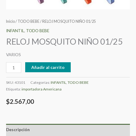
Inicio
/
TODO BEBE
/ RELOJ MOSQUITO NIÑO 01/25
INFANTIL
,
TODO BEBE
RELOJ MOSQUITO NIÑO 01/25
VARIOS
Añadir al carrito
SKU:
43101
Categorías:
INFANTIL
,
TODO BEBE
Etiqueta:
importadora Americana
$
2.567,00
Descripción