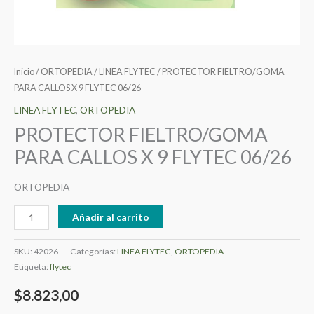
Inicio
/
ORTOPEDIA
/
LINEA FLYTEC
/ PROTECTOR FIELTRO/GOMA
PARA CALLOS X 9 FLYTEC 06/26
LINEA FLYTEC
,
ORTOPEDIA
PROTECTOR FIELTRO/GOMA
PARA CALLOS X 9 FLYTEC 06/26
ORTOPEDIA
Añadir al carrito
SKU:
42026
Categorías:
LINEA FLYTEC
,
ORTOPEDIA
Etiqueta:
flytec
$
8.823,00