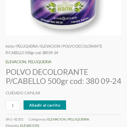
Inicio
/
PELUQUERIA
/
ELEVACION
/ POLVO DECOLORANTE
P/CABELLO 500gr cod: 380 09-24
ELEVACION
,
PELUQUERIA
POLVO DECOLORANTE
P/CABELLO 500gr cod: 380 09-24
CUIDADO CAPILAR
Añadir al carrito
SKU:
42352
Categorías:
ELEVACION
,
PELUQUERIA
Etiqueta:
ELEVACION