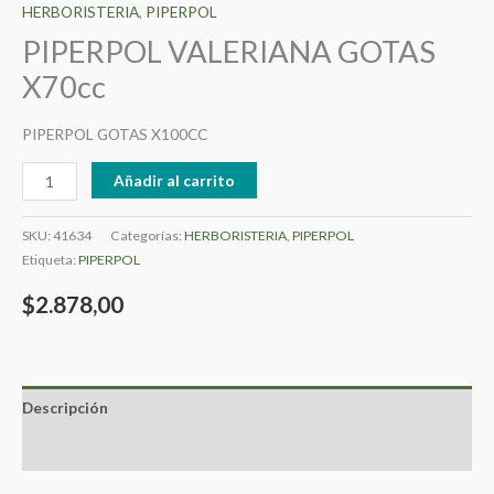
HERBORISTERIA
,
PIPERPOL
PIPERPOL VALERIANA GOTAS
X70cc
PIPERPOL GOTAS X100CC
Añadir al carrito
SKU:
41634
Categorías:
HERBORISTERIA
,
PIPERPOL
Etiqueta:
PIPERPOL
$
2.878,00
Descripción
Valoraciones (0)