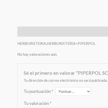
Descripción
Valoraciones (0)
HERBORISTERIA,HERBORISTERIA>PIPERPOL
No hay valoraciones aún.
Sé el primero en valorar “PIPERPOL
Tu dirección de correo electrónico no será publicada.
Tu puntuación
*
Tu valoración
*