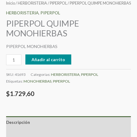
Inicio
/
HERBORISTERIA
/
PIPERPOL
/ PIPERPOL QUIMPE MONOHIERBAS
HERBORISTERIA
,
PIPERPOL
PIPERPOL QUIMPE
MONOHIERBAS
PIPERPOL MONOHIERBAS
Añadir al carrito
SKU:
41693
Categorías:
HERBORISTERIA
,
PIPERPOL
Etiquetas:
MONOHIERBAS
,
PIPERPOL
$
1.729,60
Descripción
Valoraciones (0)