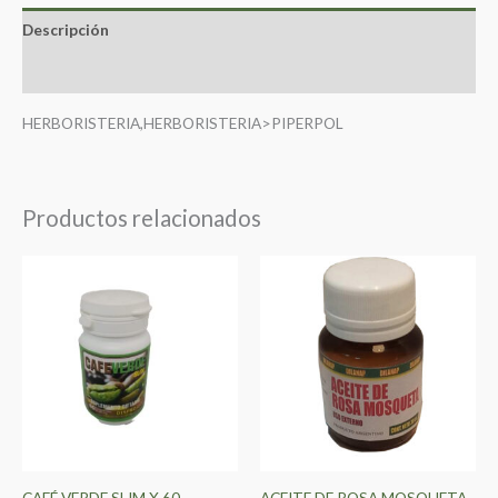
Descripción
Valoraciones (0)
HERBORISTERIA,HERBORISTERIA>PIPERPOL
Productos relacionados
CAFÉ VERDE SLIM X 60
ACEITE DE ROSA MOSQUETA