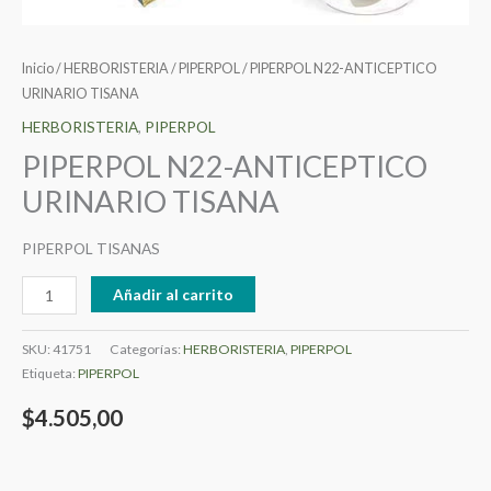
Inicio
/
HERBORISTERIA
/
PIPERPOL
/ PIPERPOL N22-ANTICEPTICO
URINARIO TISANA
HERBORISTERIA
,
PIPERPOL
PIPERPOL N22-ANTICEPTICO
URINARIO TISANA
PIPERPOL TISANAS
Añadir al carrito
SKU:
41751
Categorías:
HERBORISTERIA
,
PIPERPOL
Etiqueta:
PIPERPOL
$
4.505,00