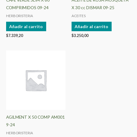
COMPRIMIDOS 09-24
X 30 cc DISMAR 09-25
HERBORISTERIA
ACEITES
Añadir al carrito
Añadir al carrito
$
7.339,20
$
3.250,00
AGILMENT X 50 COMP AM001
9-24
HERBORISTERIA