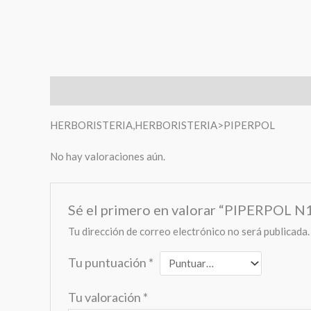
Descripción
Valoraciones (0)
HERBORISTERIA,HERBORISTERIA>PIPERPOL
No hay valoraciones aún.
Sé el primero en valorar “PIPERPOL
Tu dirección de correo electrónico no será publicada.
Tu puntuación
*
Tu valoración
*