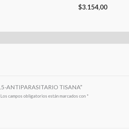
$
3.154,00
 N15-ANTIPARASITARIO TISANA”
Los campos obligatorios están marcados con
*