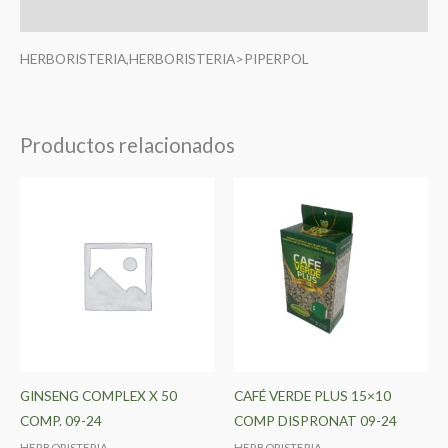
Valoraciones (0)
HERBORISTERIA,HERBORISTERIA>PIPERPOL
Productos relacionados
GINSENG COMPLEX X 50
CAFÉ VERDE PLUS 15×10
COMP. 09-24
COMP DISPRONAT 09-24
HERBORISTERIA
HERBORISTERIA