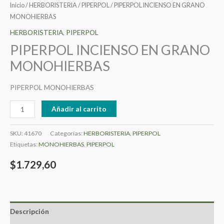
Inicio
/
HERBORISTERIA
/
PIPERPOL
/ PIPERPOL INCIENSO EN GRANO
MONOHIERBAS
HERBORISTERIA
,
PIPERPOL
PIPERPOL INCIENSO EN GRANO
MONOHIERBAS
PIPERPOL MONOHIERBAS
Añadir al carrito
SKU:
41670
Categorías:
HERBORISTERIA
,
PIPERPOL
Etiquetas:
MONOHIERBAS
,
PIPERPOL
$
1.729,60
Descripción