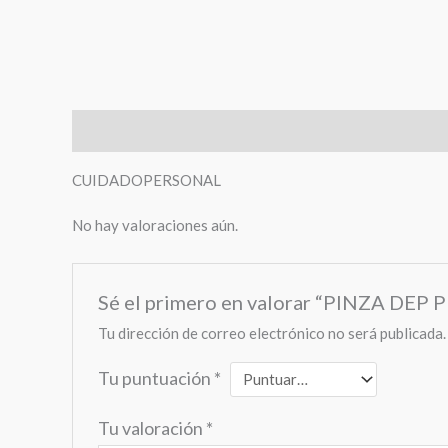
Descripción
Valoraciones (0)
CUIDADOPERSONAL
No hay valoraciones aún.
Sé el primero en valorar “PINZA D
Tu dirección de correo electrónico no será publicada.
Tu puntuación
*
Tu valoración
*