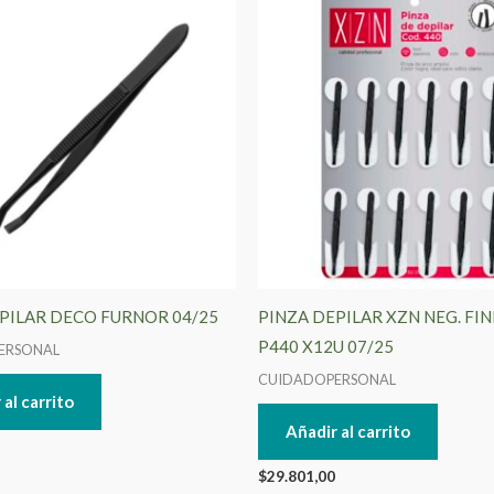
PILAR DECO FURNOR 04/25
PINZA DEPILAR XZN NEG. FI
P440 X12U 07/25
ERSONAL
CUIDADOPERSONAL
 al carrito
Añadir al carrito
$
29.801,00