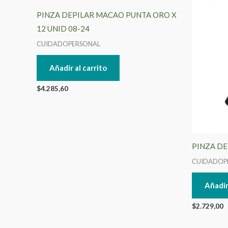
PINZA DEPILAR MACAO PUNTA ORO X
12 UNID 08-24
CUIDADOPERSONAL
Añadir al carrito
$
4.285,60
PINZA DE
CUIDADOP
Añadir
$
2.729,00