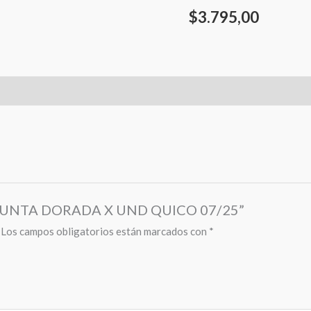
$
3.795,00
EP PUNTA DORADA X UND QUICO 07/25”
Los campos obligatorios están marcados con
*