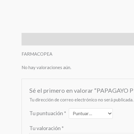
Descripción
Valoraciones (0)
FARMACOPEA
No hay valoraciones aún.
Sé el primero en valorar “PAPAGAY
Tu dirección de correo electrónico no será publicada.
Tu puntuación
*
Tu valoración
*