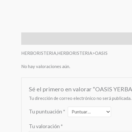
Descripción
Valoraciones (0)
HERBORISTERIA,HERBORISTERIA>OASIS
No hay valoraciones aún.
Sé el primero en valorar “OASIS YERB
Tu dirección de correo electrónico no será publicada.
Tu puntuación
*
Tu valoración
*