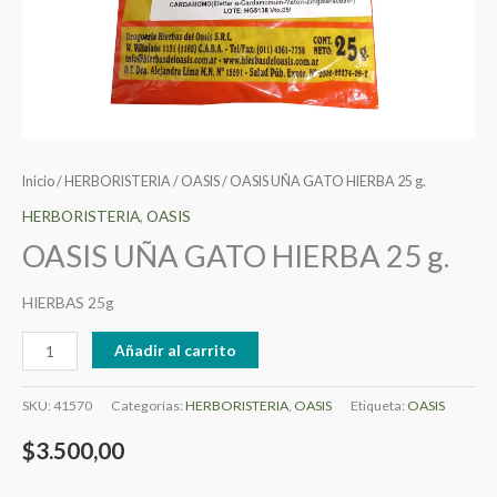
Inicio
/
HERBORISTERIA
/
OASIS
/ OASIS UÑA GATO HIERBA 25 g.
HERBORISTERIA
,
OASIS
OASIS UÑA GATO HIERBA 25 g.
HIERBAS 25g
Añadir al carrito
SKU:
41570
Categorías:
HERBORISTERIA
,
OASIS
Etiqueta:
OASIS
$
3.500,00