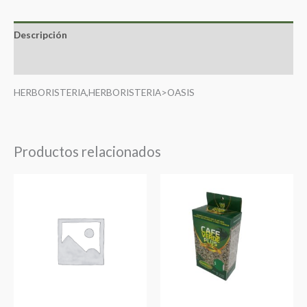
Descripción
Valoraciones (0)
HERBORISTERIA,HERBORISTERIA>OASIS
Productos relacionados