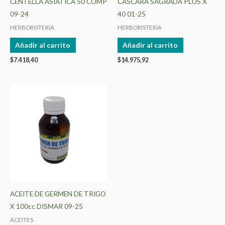
CENTELLA ASIATICA 50 COMP
CASCARA SAGRADA PLUS X
09-24
40 01-25
HERBORISTERIA
HERBORISTERIA
Añadir al carrito
Añadir al carrito
$
7.418,40
$
14.975,92
ACEITE DE GERMEN DE TRIGO
X 100cc DISMAR 09-25
ACEITES