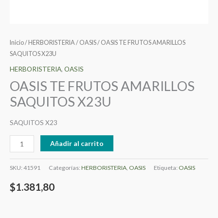
Inicio
/
HERBORISTERIA
/
OASIS
/ OASIS TE FRUTOS AMARILLOS
SAQUITOS X23U
HERBORISTERIA
,
OASIS
OASIS TE FRUTOS AMARILLOS
SAQUITOS X23U
SAQUITOS X23
Añadir al carrito
SKU:
41591
Categorías:
HERBORISTERIA
,
OASIS
Etiqueta:
OASIS
$
1.381,80