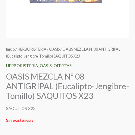
Inicio
/
HERBORISTERIA
/
OASIS
/ OASIS MEZCLA Nº 08 ANTIGRIPAL
(Eucalipto-Jengibre-Tomillo) SAQUITOS X23
HERBORISTERIA
,
OASIS
,
OFERTAS
OASIS MEZCLA Nº 08
ANTIGRIPAL (Eucalipto-Jengibre-
Tomillo) SAQUITOS X23
SAQUITOS X23
Sin existencias