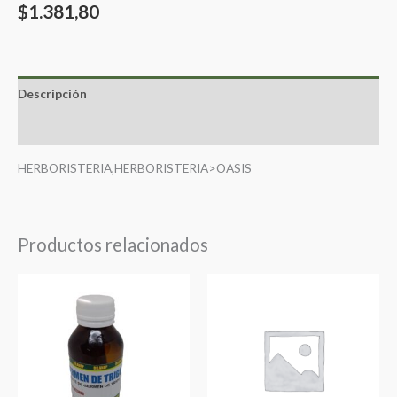
$
1.381,80
Descripción
Valoraciones (0)
HERBORISTERIA,HERBORISTERIA>OASIS
Productos relacionados