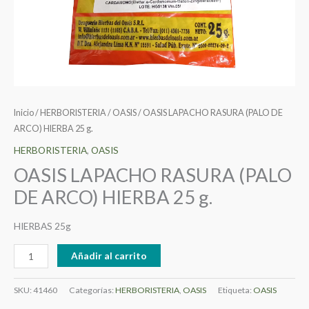
Inicio
/
HERBORISTERIA
/
OASIS
/ OASIS LAPACHO RASURA (PALO DE
ARCO) HIERBA 25 g.
HERBORISTERIA
,
OASIS
OASIS LAPACHO RASURA (PALO
DE ARCO) HIERBA 25 g.
HIERBAS 25g
Añadir al carrito
SKU:
41460
Categorías:
HERBORISTERIA
,
OASIS
Etiqueta:
OASIS