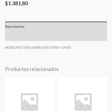
$
1.381,80
Descripción
Valoraciones (0)
HERBORISTERIA,HERBORISTERIA>OASIS
Productos relacionados