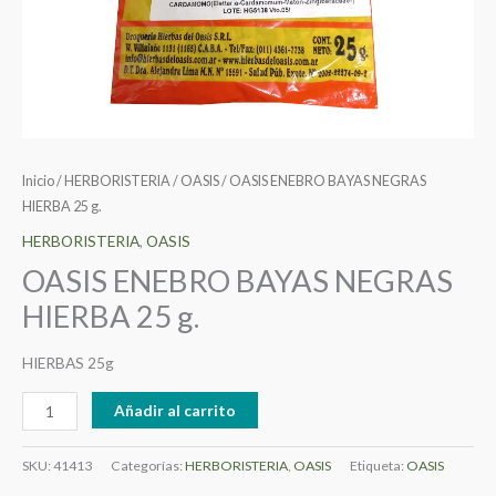
Inicio
/
HERBORISTERIA
/
OASIS
/ OASIS ENEBRO BAYAS NEGRAS
HIERBA 25 g.
HERBORISTERIA
,
OASIS
OASIS ENEBRO BAYAS NEGRAS
HIERBA 25 g.
HIERBAS 25g
Añadir al carrito
SKU:
41413
Categorías:
HERBORISTERIA
,
OASIS
Etiqueta:
OASIS