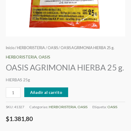
Inicio
/
HERBORISTERIA
/
OASIS
/ OASIS AGRIMONIA HIERBA 25 g.
HERBORISTERIA
,
OASIS
OASIS AGRIMONIA HIERBA 25 g.
HIERBAS 25g
Añadir al carrito
SKU:
41327
Categorías:
HERBORISTERIA
,
OASIS
Etiqueta:
OASIS
$
1.381,80