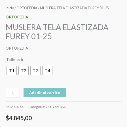
Inicio
/
ORTOPEDIA
/ MUSLERA TELA ELASTIZADA FUREY 01-25
ORTOPEDIA
MUSLERA TELA ELASTIZADA
FUREY 01-25
ORTOPEDIA
Talle tob
T1
T2
T3
T4
Añadir al carrito
SKU:
43244
Categoría:
ORTOPEDIA
$
4.845,00