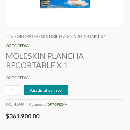
Inicio
/
ORTOPEDIA
/ MOLESKIN PLANCHA RECORTABLE X 1
ORTOPEDIA
MOLESKIN PLANCHA
RECORTABLE X 1
ORTOPEDIA
Añadir al carrito
SKU:
41949
Categoría:
ORTOPEDIA
$
361.900,00