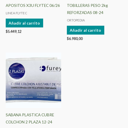
APOSITOS X3U FLYTEC 06/26
TOBILLERAS PESO 2kg
REFORZADAS 08-24
LINEA FLYTEC
ORTOPEDIA
Añadir al carrito
Añadir al carrito
$
5.449,12
$
6.980,00
SABANA PLASTICA CUBRE
COLCHON 2 PLAZA 12-24