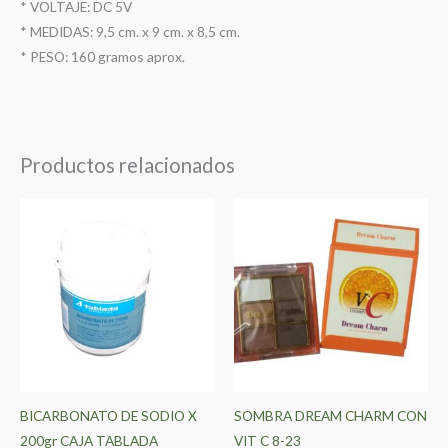
* VOLTAJE: DC 5V
* MEDIDAS: 9,5 cm. x 9 cm. x 8,5 cm.
* PESO: 160 gramos aprox.
Productos relacionados
BICARBONATO DE SODIO X
SOMBRA DREAM CHARM CON
200gr CAJA TABLADA
VIT C 8-23