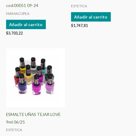
cod:00051 09-24
ESTETICA
FARMACOPEA
Añadir al carrito
Añadir al carrito
$
1.747,81
$
3.703,22
ESMALTE UÑAS TEJAR LOVE
9ml 06/25
ESTETICA