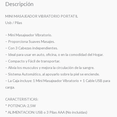
Descripción
MINI MASAJEADOR VIBRATORIO PORTATIL
Usb / Pilas
– Mini Masajeador Vibratorio.
– Proporciona Suaves Masajes.
– Con 3 Cabezas independientes.
– Ideal para usar en auto, oficina, o en la comodidad del Hogar.
– Compacto y Fácil de transportar.
– Alivia los musculos y mejora la circulación de la sangre.
– Sistema Automático, al apoyarlo sobre la piel se enciende.
– La Caja incluye: 1 Mini Masajeador Vibratorio + 1 Cable USB para
carga.
CARACTERISTICAS:
* POTENCIA: 2,5W
* ALIMENTACION: USB o 3 Pilas AAA (No incluidas)