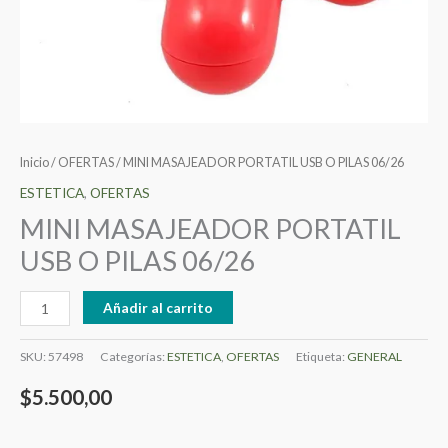
Inicio
/
OFERTAS
/ MINI MASAJEADOR PORTATIL USB O PILAS 06/26
ESTETICA
,
OFERTAS
MINI MASAJEADOR PORTATIL
USB O PILAS 06/26
Añadir al carrito
SKU:
57498
Categorías:
ESTETICA
,
OFERTAS
Etiqueta:
GENERAL
$
5.500,00