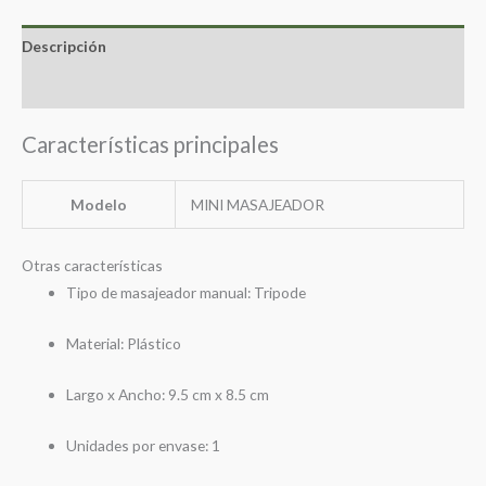
Descripción
Valoraciones (0)
Características principales
Modelo
MINI MASAJEADOR
Otras características
Tipo de masajeador manual
: Tripode
Material
: Plástico
Largo x Ancho
: 9.5 cm x 8.5 cm
Unidades por envase
: 1