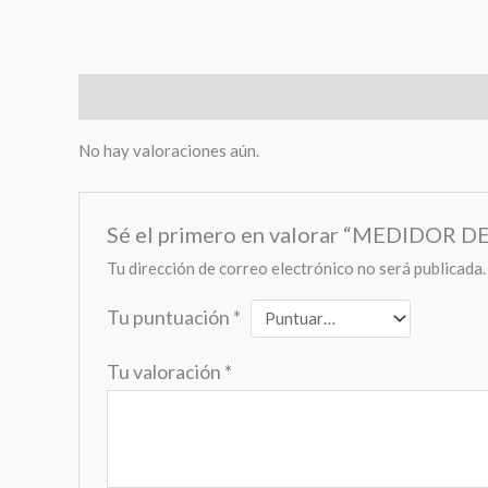
Valoraciones (0)
No hay valoraciones aún.
Sé el primero en valorar “MEDIDO
Tu dirección de correo electrónico no será publicada.
Tu puntuación
*
Tu valoración
*