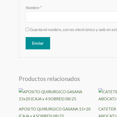
Nombre
*
Guarda mi nombre, correo electrónico y web en es
Productos relacionados
APOSITO QUIRURGICO GASANA 15×20
CATETER 
(CAJA x 4 SOBRES) 08/25
ABOCAT) 