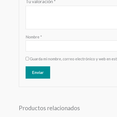
Tu valoración
*
Nombre
*
Guarda mi nombre, correo electrónico y web en es
Productos relacionados