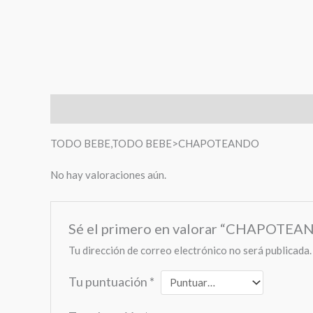
Descripción
Valoraciones (0)
TODO BEBE,TODO BEBE>CHAPOTEANDO
No hay valoraciones aún.
Sé el primero en valorar “CHAPOT
Tu dirección de correo electrónico no será publicada.
Tu puntuación
*