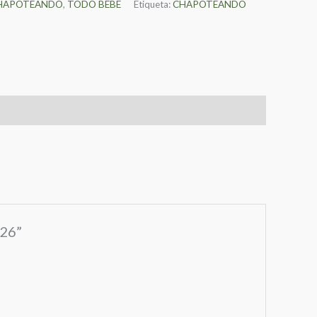
HAPOTEANDO
,
TODO BEBE
Etiqueta:
CHAPOTEANDO
26”