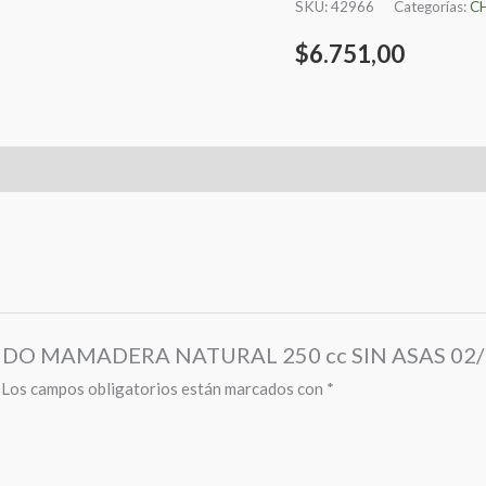
SKU:
42966
Categorías:
C
$
6.751,00
EANDO MAMADERA NATURAL 250 cc SIN ASAS 02/
Los campos obligatorios están marcados con
*